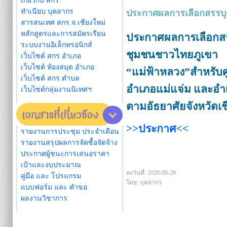
เกี่ยวกับ สกร.
ทำเนียบ บุคลากร
ประกาศผลการเลือกสรรบุคค
สารสนเทศ สกร.จ.เชียงใหม่
หลักสูตรและการสมัครเรียน
ประกาศผลการเลือกสรรบ
ระบบงานอิเล็กทรอนิกส์
ชุมชนชาวไทยภูเขา
เว็บไซต์ สกร.อำเภอ
เว็บไซต์ ห้องสมุด อำเภอ
“
แม่ฟ้าหลวง
”
สำหรับ
เว็บไซต์ สกร.ตำบล
อำเภอแม่แจ่ม และอำ
เว็บไซต์กลุ่มงานนิเทศฯ
ตามอัธยาศัยจังหวัดเช
>>ประกาศ<<
รายงานการประชุม ประจำเดือน
รายงานสรุปผลการจัดซื้อจัดจ้าง
ประกาศผู้ชนะการเสนอราคา
เป้าและงบประมาณ
ลงวันที่: 2020-09-28
คู่มือ และ โปรแกรม
โดย: บุคลากร
แบบฟอร์ม และ คำขอ
ผลงานวิชาการ