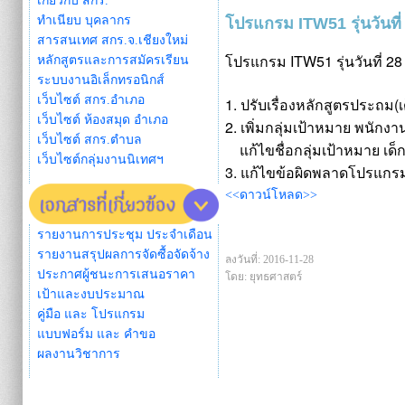
เกี่ยวกับ สกร.
ทำเนียบ บุคลากร
โปรแกรม ITW51 รุ่นวันที่
สารสนเทศ สกร.จ.เชียงใหม่
โปรแกรม ITW51 รุ่นวันที่ 28 
หลักสูตรและการสมัครเรียน
ระบบงานอิเล็กทรอนิกส์
เว็บไซต์ สกร.อำเภอ
1. ปรับเรื่องหลักสูตรประถม(เด
เว็บไซต์ ห้องสมุด อำเภอ
2. เพิ่มกลุ่มเป้าหมาย พนั
เว็บไซต์ สกร.ตำบล
แก้ไขชื่อกลุ่มเป้าหมาย เด็
เว็บไซต์กลุ่มงานนิเทศฯ
3. แก้ไขข้อผิดพลาดโปรแกรมอื
<<ดาวน์โหลด>>
รายงานการประชุม ประจำเดือน
รายงานสรุปผลการจัดซื้อจัดจ้าง
ลงวันที่: 2016-11-28
ประกาศผู้ชนะการเสนอราคา
โดย: ยุทธศาสตร์
เป้าและงบประมาณ
คู่มือ และ โปรแกรม
แบบฟอร์ม และ คำขอ
ผลงานวิชาการ