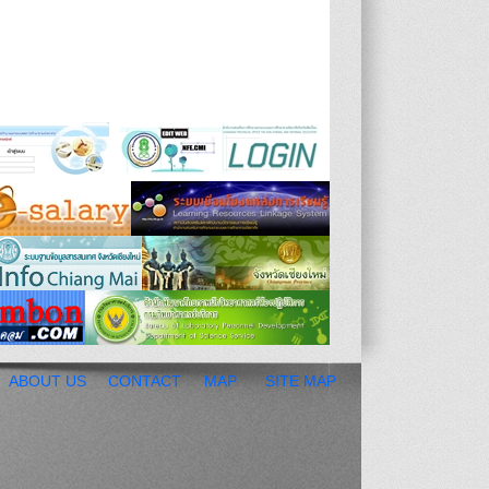
ABOUT US
CONTACT
MAP
SITE MAP