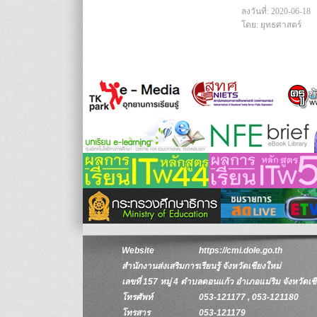
ลงวันที่: 2020-06-18
โดย: ยุทธศาสตร์
Website
https://cmi.dole.go.th
สำนักงานส่งเสริมการเรียนรู้ จังหวัดเชียงใหม่
เลขที่ 157 หมู่ 4 ตำบลดอนแก้ว อำเภอแม่ริม จังหวัดเ
โทรศัพท์
053-121177 , 053-121180
โทรสาร
053-121179