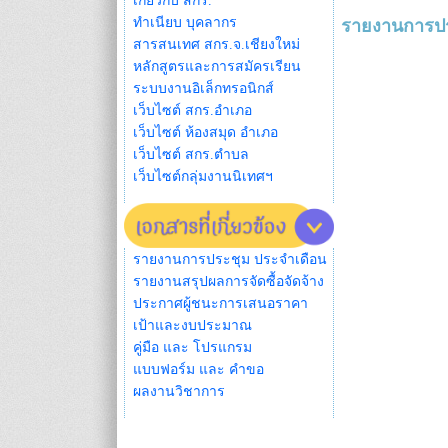
เกี่ยวกับ สกร.
ทำเนียบ บุคลากร
รายงานการปร
สารสนเทศ สกร.จ.เชียงใหม่
หลักสูตรและการสมัครเรียน
ระบบงานอิเล็กทรอนิกส์
เว็บไซต์ สกร.อำเภอ
เว็บไซต์ ห้องสมุด อำเภอ
เว็บไซต์ สกร.ตำบล
เว็บไซต์กลุ่มงานนิเทศฯ
รายงานการประชุม ประจำเดือน
รายงานสรุปผลการจัดซื้อจัดจ้าง
ประกาศผู้ชนะการเสนอราคา
เป้าและงบประมาณ
คู่มือ และ โปรแกรม
แบบฟอร์ม และ คำขอ
ผลงานวิชาการ