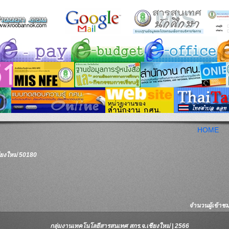
HOME
ชียงใหม่ 50180
จำนวนผู้เข้าชมเ
กลุ่มงานเทคโนโลยีสารสนเทศ สกร.จ.เชียงใหม่ | 2566