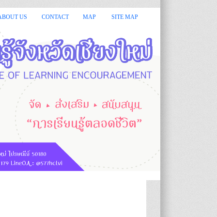
ชียงใหม่ ยินดีต้อนรับ :: :: กรมส่งเสริมการเรียนรู้ หรือ สกร.มีหน้าท
ABOUT US
CONTACT
MAP
SITE MAP