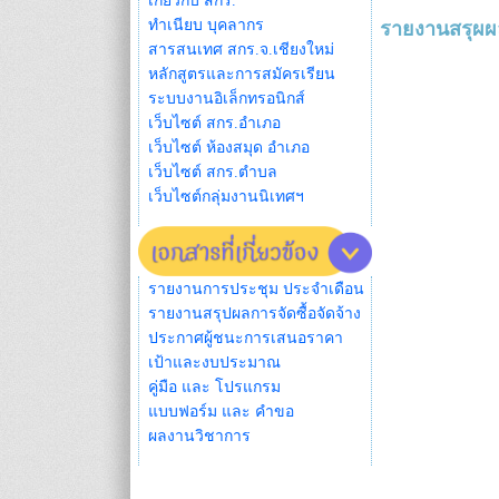
เกี่ยวกับ สกร.
ทำเนียบ บุคลากร
รายงานสรุผผล
สารสนเทศ สกร.จ.เชียงใหม่
หลักสูตรและการสมัครเรียน
ระบบงานอิเล็กทรอนิกส์
เว็บไซต์ สกร.อำเภอ
เว็บไซต์ ห้องสมุด อำเภอ
เว็บไซต์ สกร.ตำบล
เว็บไซต์กลุ่มงานนิเทศฯ
รายงานการประชุม ประจำเดือน
รายงานสรุปผลการจัดซื้อจัดจ้าง
ประกาศผู้ชนะการเสนอราคา
เป้าและงบประมาณ
คู่มือ และ โปรแกรม
แบบฟอร์ม และ คำขอ
ผลงานวิชาการ