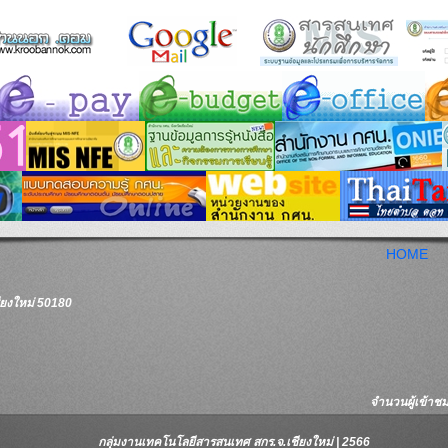
HOME
ชียงใหม่ 50180
จำนวนผู้เข้าชมเ
กลุ่มงานเทคโนโลยีสารสนเทศ สกร.จ.เชียงใหม่ | 2566