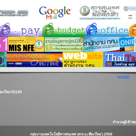
HOME
ชียงใหม่ 50180
จำนวนผู้เข้าชมเ
กลุ่มงานเทคโนโลยีสารสนเทศ สกร.จ.เชียงใหม่ | 2566