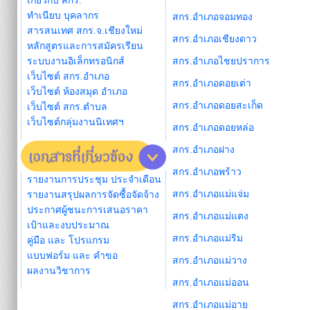
เกี่ยวกับ สกร.
ทำเนียบ บุคลากร
สกร.อำเภอจอมทอง
สารสนเทศ สกร.จ.เชียงใหม่
สกร.อำเภอเชียงดาว
หลักสูตรและการสมัครเรียน
สกร.อำเภอไชยปราการ
ระบบงานอิเล็กทรอนิกส์
เว็บไซต์ สกร.อำเภอ
สกร.อำเภอดอยเต่า
เว็บไซต์ ห้องสมุด อำเภอ
สกร.อำเภอดอยสะเก็ด
เว็บไซต์ สกร.ตำบล
เว็บไซต์กลุ่มงานนิเทศฯ
สกร.อำเภอดอยหล่อ
สกร.อำเภอฝาง
สกร.อำเภอพร้าว
รายงานการประชุม ประจำเดือน
สกร.อำเภอแม่แจ่ม
รายงานสรุปผลการจัดซื้อจัดจ้าง
ประกาศผู้ชนะการเสนอราคา
สกร.อำเภอแม่แตง
เป้าและงบประมาณ
สกร.อำเภอแม่ริม
คู่มือ และ โปรแกรม
แบบฟอร์ม และ คำขอ
สกร.อำเภอแม่วาง
ผลงานวิชาการ
สกร.อำเภอแม่ออน
สกร.อำเภอแม่อาย