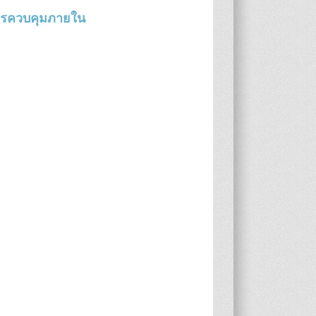
ารควบคุมภายใน