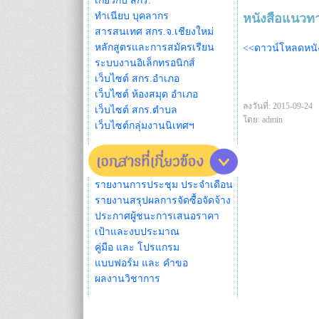
เกี่ยวกับ สกร.
ทำเนียบ บุคลากร
หนังสือแนว
สารสนเทศ สกร.จ.เชียงใหม่
หลักสูตรและการสมัครเรียน
<<ดาวน์โหลดหนั
ระบบงานอิเล็กทรอนิกส์
เว็บไซต์ สกร.อำเภอ
เว็บไซต์ ห้องสมุด อำเภอ
ลงวันที่: 2015-09-24
เว็บไซต์ สกร.ตำบล
โดย: admin
เว็บไซต์กลุ่มงานนิเทศฯ
รายงานการประชุม ประจำเดือน
รายงานสรุปผลการจัดซื้อจัดจ้าง
ประกาศผู้ชนะการเสนอราคา
เป้าและงบประมาณ
คู่มือ และ โปรแกรม
แบบฟอร์ม และ คำขอ
ผลงานวิชาการ