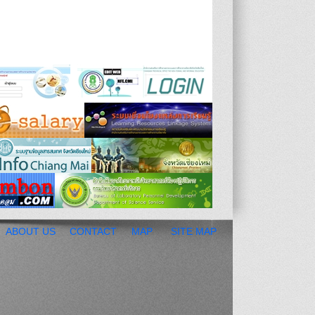
ABOUT US
CONTACT
MAP
SITE MAP