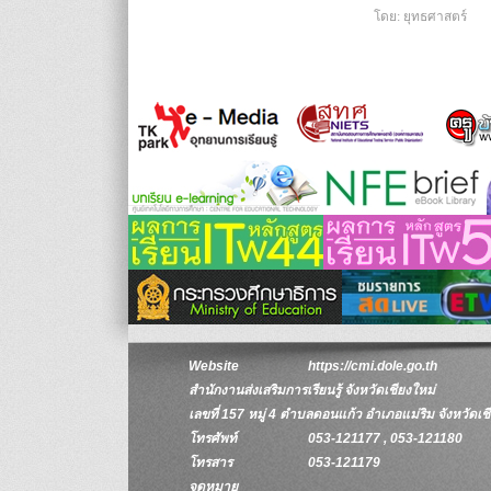
โดย: ยุทธศาสตร์
Website
https://cmi.dole.go.th
สำนักงานส่งเสริมการเรียนรู้ จังหวัดเชียงใหม่
เลขที่ 157 หมู่ 4 ตำบลดอนแก้ว อำเภอแม่ริม จังหวัดเ
โทรศัพท์
053-121177 , 053-121180
โทรสาร
053-121179
จดหมาย