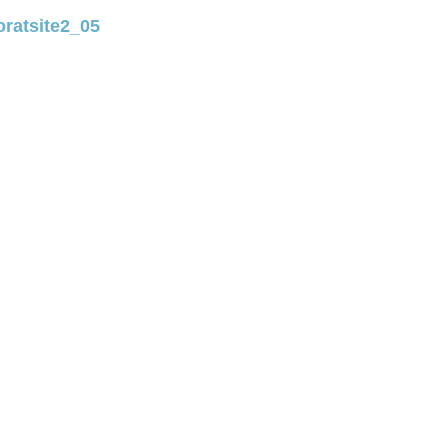
koratsite2_05