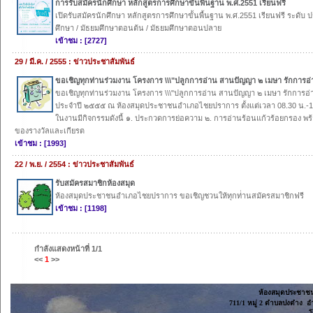
การรับสมัครนักศึกษา หลักสูตรการศึกษาขั้นพื้นฐาน พ.ศ.2551 เรียนฟรี
เปิดรับสมัครนักศึกษา หลักสูตรการศึกษาขั้นพื้นฐาน พ.ศ.2551 เรียนฟรี ระดับ 
ศึกษา / มัธยมศึกษาตอนต้น / มัธยมศึกษาตอนปลาย
เข้าชม : [2727]
29 / มี.ค. / 2555 : ข่าวประชาสัมพันธ์
ขอเชิญทุกท่านร่วมงาน โครงการ \\\"ปลูกการอ่าน สานปัญญา ๒ เมษา รักการอ่า
ขอเชิญทุกท่านร่วมงาน โครงการ \\\"ปลูกการอ่าน สานปัญญา ๒ เมษา รักการอ่า
ประจำปี ๒๕๕๕ ณ ห้องสมุดประชาชนอำเภอไชยปราการ ตั้งแต่เวลา 08.30 น.-1
ในงานมีกิจกรรมดังนี้ ๑. ประกวดการย่อความ ๒. การอ่านร้อนแก้วร้อยกรอง พร
ของรางวัลและเกียรต
เข้าชม : [1993]
22 / พ.ย. / 2554 : ข่าวประชาสัมพันธ์
รับสมัครสมาชิกห้องสมุด
ห้องสมุดประชาชนอำเภอไชยปราการ ขอเชิญชวนให้ทุกท่่านสมัครสมาชิกฟรี
เข้าชม : [1198]
กำลังแสดงหน้าที่
1/1
<<
1
>>
ห้องสมุดประชาช
711/1 หมู่ 2 ตำบลปงตำง อ