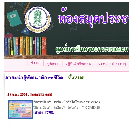
Home
รู้จักเรา
ปฏิทินจัดกิจกรรม
บทความสาระน่ารู้
สาระน่ารู้พัฒนาทักษะชีวิต :
ทั้งหมด
1 / ก.พ. / 2564 : ทดสอบหมวดหมู่
วิธีการป้องกัน รับมือ \"ไวรัสโคโรน่า\" COVID-19
วิธีการป้องกัน รับมือ \"ไวรัสโคโรน่า\" COVID-19
เข้าชม : [2751]