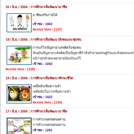
20 / มิ.ย. / 2556 : การศึกษาเพื่อพัฒนาอาชีพ
อาชีพเสริมรายได้
-
เข้าชม : 1063
คะแนน Vote : [147]
19 / มิ.ย. / 2556 : การศึกษาเพื่อพัฒนาสังคมและชุมชน
การแก้ไขปัญหายาเสพติดในชุมชน
ปัจจุบันปัญหายาเสพติดเป็นปัญหาที่กำลังทำลายเศรษฐกิจและสังคมของป
แม้ว่าทุกฝ่ายจะพยายามป้องกันแก้ไ
เข้าชม : 1042
คะแนน Vote : [139]
19 / มิ.ย. / 2556 : การศึกษาเพื่อพัฒนาทักษะชีวิต
เคล็ดลับเพิ่มความจำ
เคล็ดลับในการเพิ่มความจำ
เข้าชม : 1022
คะแนน Vote : [134]
17 / มิ.ย. / 2556 : การศึกษาเพื่อพัฒนาอาชีพ
การทำเกษตรผสมผสาน
การทำเกษตรผสมผสาน
เข้าชม : 1291