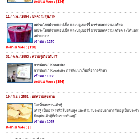
คะแนน Vote : [134]
11 / ก.พ. / 2554 : บทความสุขภาพ
ณประโยชน์จากแอปเปิ้ล และบลูเบอร์รี่ มาช่วยลดความเครียด
ณประโยชน์จากแอปเปิ้ล และบลูเบอร์รี่ มาช่วยลดความเครียด จะได้นอน
อย่างสบาย
เข้าชม : 1270
คะแนน Vote : [138]
31 / ต.ค. / 2553 : ความรู้เกี่ยวกับ IT
การพัฒนา Koratsite
การพัฒนา Koratsite การพัฒนาเว็บเพื่อการศึกษา
เข้าชม : 1058
คะแนน Vote : [154]
19 / มิ.ย. / 2551 : บทความสุขภาพ
ใครที่ชอบทานเต้าหู้
เต้าหู้ เป็นอาหารที่มีโปรตีนสูง และนำมาประกอบอาหารกันอยู่เป็นประจำ
ปัจจุบันเต้าหู้ที่เห็นขายกันอยู่ใ
เข้าชม : 1075
คะแนน Vote : []