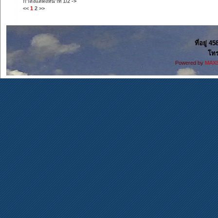
กำลังแสดงหน้าที่
1/2
->
<<
1
2
>>
ที่อยู่ 4
โทร
Powered by
MAXS