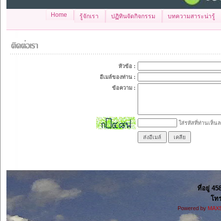
Home
รู้จักเรา
ปฏิทินจัดกิจกรรม
บทความสาระน่ารู้
หัวข้อ :
อีเมล์ของท่าน :
ข้อความ :
ใส่รหัสที่ท่านเห็นล
ที่อยู่ 4
โทร
Powered by
MAXS