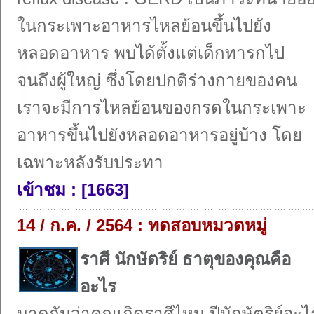
ในกระเพาะอาหารไหลย้อนขึ้นไปยัง
หลอดอาหาร พบได้ตั้งแต่เด็กทารกไป
จนถึงผู้ใหญ่ ซึ่งโดยปกติร่างกายของคน
เราจะมีการไหลย้อนของกรดในกระเพาะ
อาหารขึ้นไปยังหลอดอาหารอยู่บ้าง โดย
เฉพาะหลังรับประทา
เข้าชม : [1663]
14 / ก.ค. / 2564 : ทดสอบหมวดหมู่
ราศี นักษัตริย์ ธาตุของคุณคือ
อะไร
มาดูกันว่าคุณเกิดราศีไหน ปีนักษัตริย์อะไ