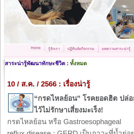
Home
รู้จักเรา
ปฏิทินจัดกิจกรรม
บทความสาระน่ารู้
สาระน่ารู้พัฒนาทักษะชีวิต :
ทั้งหมด
10 / ส.ค. / 2566 : เรื่องน่ารู้
“กรดไหลย้อน” โรคยอดฮิต ปล่อ
ไว้ไม่รักษาเสี่ยงมะเร็ง!
กรดไหลย้อน หรือ Gastroesophageal
reflux disease : GERD เป็นภาวะที่น้ำย่อ