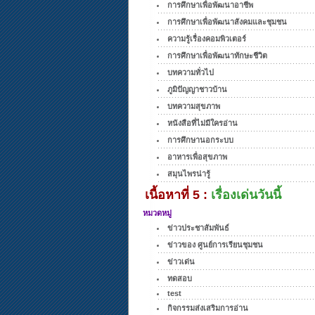
การศึกษาเพื่อพัฒนาอาชีพ
การศึกษาเพื่อพัฒนาสังคมและชุมชน
ความรู้เรื่องคอมพิวเตอร์
การศึกษาเพื่อพัฒนาทักษะชีวิต
บทความทั่วไป
ภูมิปัญญาชาวบ้าน
บทความสุขภาพ
หนังสือที่ไม่มีใครอ่าน
การศึกษานอกระบบ
อาหารเพื่อสุขภาพ
สมุนไพรน่ารู้
เนื้อหาที่ 5 :
เรื่องเด่นวันนี้
หมวดหมู่
ข่าวประชาสัมพันธ์
ข่าวของ ศูนย์การเรียนชุมชน
ข่าวเด่น
ทดสอบ
test
กิจกรรมส่งเสริมการอ่าน