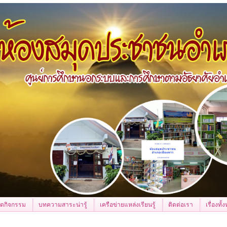
จัดกิจกรรม
บทความสาระน่ารู้
เครือข่ายแหล่งเรียนรู้
ติดต่อเรา
เรื่องทั