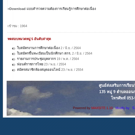
>
Download
แบบสำรวจความต้องการเรียนรู้การศึกษาต่อเนื่อง
เข้าชม : 1964
ทดสอบหมวดหมู่ 5 อันดับล่าสุด
ใบสมัครงานการศึกษาต่อเนื่อง
2 / มิ.ย. / 2564
ใบสมัครขึ้นทะเบียนเป็นนักศึกษา สกร.
2 / มิ.ย. / 2564
รายงานการประชุมบุคลากร
19 / พ.ค. / 2564
ฟอนต์ราชการไทย
23 / พ.ย. / 2554
สมัครสมาชิกห้องสมุดออนไลน์
23 / พ.ย. / 2554
ศูนย์ส่งเสริมการเรียน
135 หมู่ 9 ตำบลออน
โทรศัพท์ 053
Powered by
MAXSITE 1.10
Modify by น