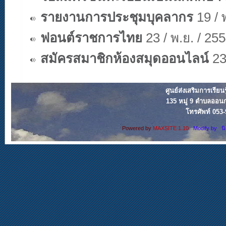
รายงานการประชุมบุคลากร
19 / 
ฟอนต์ราชการไทย
23 / พ.ย. / 25
สมัครสมาชิกห้องสมุดออนไลน์
23 
ศูนย์ส่งเสริมการเรียน
135 หมู่ 9 ตำบลออน
โทรศัพท์ 053
Powered by
MAXSITE 1.10
Modify by น