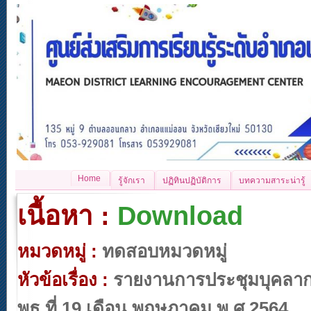
Home
รู้จักเรา
ปฏิทินปฏิบัติการ
บทความสาระน่ารู้
เนื้อหา :
Download
หมวดหมู่ :
ทดสอบหมวดหมู่
หัวข้อเรื่อง :
รายงานการประชุมบุคลา
พุธ ที่ 19 เดือน พฤษภาคม พ.ศ.2564