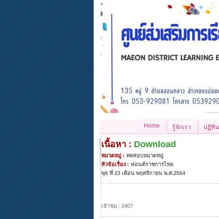
Home
รู้จักเรา
ปฏิทิน
เนื้อหา :
Download
หมวดหมู่ :
ทดสอบหมวดหมู่
หัวข้อเรื่อง :
ฟอนต์ราชการไทย
พุธ ที่ 23 เดือน พฤศจิกายน พ.ศ.2554
เข้าชม : 2407