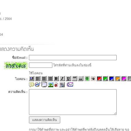
4
.ย. / 2564
554
ชื่อ/Email :
ใส่รหัสที่ท่านเห็นลงในช่องนี้
ใช้ไอคอน
ไอคอน :
ความคิดเห็น :
กรุณาใช้คำพูดที่สุภาพ และอย่าใช้คำพูดที่พาดพิงถึงบุคคลอื่นให้เสียหาย ขอ