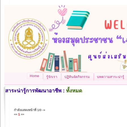
Home
รู้จักเรา
ปฏิทินจัดกิจกรรม
บทความสาระน่ารู้
สาระน่ารู้การพัฒนาอาชีพ :
ทั้งหมด
กำลังแสดงหน้าที่
1/0
->
<<
1
>>