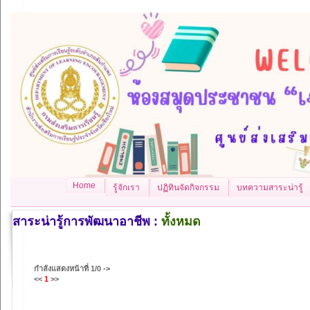
Home
รู้จักเรา
ปฏิทินจัดกิจกรรม
บทความสาระน่ารู้
สาระน่ารู้การพัฒนาอาชีพ :
ทั้งหมด
กำลังแสดงหน้าที่
1/0
->
<<
1
>>