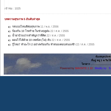
เข้าชม : 1025
บทความสุขภาพ 5 อันดับล่าสุด
รสแบบไหนดีต่อสุขภาพ
11 / พ.ย. / 2556
ป้องกัน 10 โรคร้าย ในช่วงฤดูฝน
22 / ส.ค. / 2555
น้ำยาบ้วนปากสำคัญกว่าที่คิด
22 / ส.ค. / 2555
ผอมไว้ได้ด้วย 10 เทคนิค (ไม่) ลับ
22 / ส.ค. / 2555
รู้ไหม? ทำอะไร 2 อย่างพร้อมกัน ทำสมองตอบสนองช้า
22 / ส.ค. / 2555
ห้องสมุดประช
ที่อยู่ หมู่ 1 ต.ริ
โทรสาร ......................
Powered by
MAXSITE 1.10
Modify by น