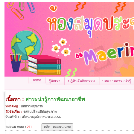
Home
รู้จักเรา
ปฏิทินจัดกิจกรรม
บทความสาระน่ารู้
เนื้อหา :
สาระน่ารู้การพัฒนาอาชีพ
หมวดหมู่ :
บทความสุขภาพ
หัวข้อเรื่อง :
รสแบบไหนดีต่อสุขภาพ
จันทร์ ที่ 11 เดือน พฤศจิกายน พ.ศ.2556
คะแนน vote :
211