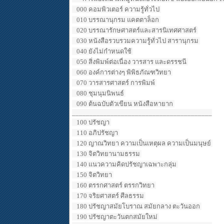
000 คอมพิวเตอร์ ความรู้ทั่วไป
010 บรรณานุกรม แคตตาล็อก
020 บรรณารักษศาสตร์และสารนิเทศศาสตร์
030 หนังสือรวบรวมความรู้ทั่วไป สารานุกรม
040 ยังไม่กำหนดใช้
050 สิ่งพิมพ์ต่อเนื่อง วารสาร และดรรชนี
060 องค์การต่างๆ พิพิธภัณฑวิทยา
070 วารสารศาสตร์ การพิมพ์
080 ชุมนุมนิพนธ์
090 ต้นฉบับตัวเขียน หนังสือหายาก
________________________________________
100 ปรัชญา
110 อภิปรัชญา
120 ญาณวิทยา ความเป็นเหตุผล ความเป็นมนุษย์
130 จิตวิทยานามธรรม
140 แนวความคิดปรัชญาเฉพาะกลุ่ม
150 จิตวิทยา
160 ตรรกศาสตร์ ตรรกวิทยา
170 จริยศาสตร์ ศีลธรรม
180 ปรัชญาสมัยโบราณ สมัยกลาง ตะวันออก
190 ปรัชญาตะวันตกสมัยใหม่