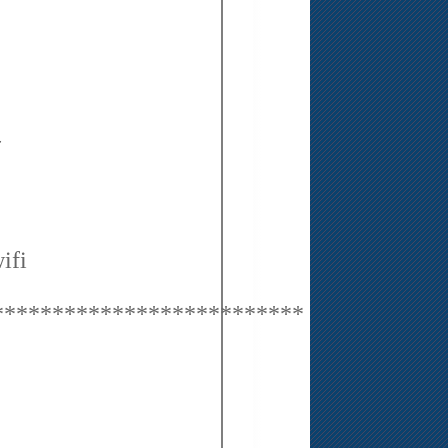
ร
ifi
**************************