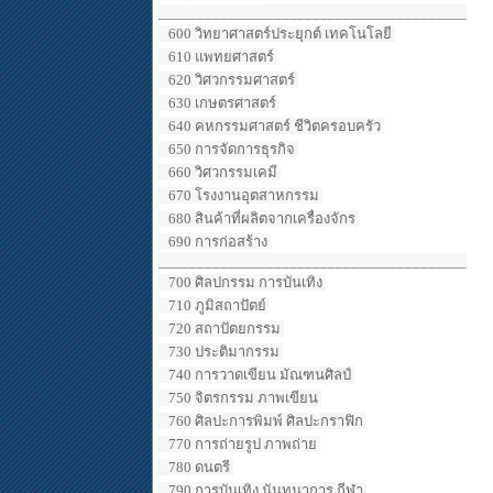
________________________________________
600 วิทยาศาสตร์ประยุกต์ เทคโนโลยี
610 แพทยศาสตร์
620 วิศวกรรมศาสตร์
630 เกษตรศาสตร์
640 คหกรรมศาสตร์ ชีวิตครอบครัว
650 การจัดการธุรกิจ
660 วิศวกรรมเคมี
670 โรงงานอุตสาหกรรม
680 สินค้าที่ผลิตจากเครื่องจักร
690 การก่อสร้าง
________________________________________
700 ศิลปกรรม การบันเทิง
710 ภูมิสถาปัตย์
720 สถาปัตยกรรม
730 ประติมากรรม
740 การวาดเขียน มัณฑนศิลป์
750 จิตรกรรม ภาพเขียน
760 ศิลปะการพิมพ์ ศิลปะกราฟิก
770 การถ่ายรูป ภาพถ่าย
780 ดนตรี
790 การบันเทิง นันทนาการ กีฬา