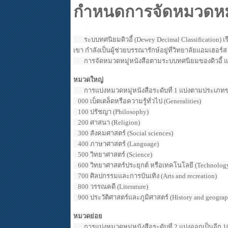
กำหนดการจัดหมวดหมู่
ระบบทศนิยมดิวอี้ (Dewey Decimal Classification) เร
เขา กำลังเป็นผู้ช่วยบรรณารักษ์อยู่ที่วิทยาลัยแอมเฮอร์ส
การจัดหมวดหมู่หนังสือตามระบบทศนิยมของดิวอี้ แบ่
หมวดใหญ่
การแบ่งหมวดหมู่หนังสือระดับที่ 1 แบ่งตามประเภทของ
000 เบ็ตเตล็ดหรือความรู้ทั่วไป (Generalities)
100 ปรัชญา (Philosophy)
200 ศาสนา (Religion)
300 สังคมศาสตร์ (Social sciences)
400 ภาษาศาสตร์ (Language)
500 วิทยาศาสตร์ (Science)
600 วิทยาศาสตร์ประยุกต์ หรือเทคโนโลยี (Technolog
700 ศิลปกรรมและการบันเทิง (Arts and recreation)
800 วรรณคดี (Literature)
900 ประวัติศาสตร์และภูมิศาสตร์ (History and geogra
หมวดย่อย
การแบ่งหมวดหมู่หนังสือระดับที่ 2 แบ่งออกเป็นอีก 10