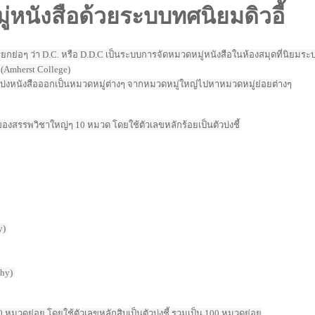
หนังสือด้วยระบบทศนิยมดิวอี้
ียกย่อๆ ว่า D.C. หรือ D.D.C เป็นระบบการจัดหมวดหมู่หนังสือในห้องสมุดที่นิยมระบบ
 (Amherst College)
งหนังสือออกเป็นหมวดหมู่ต่างๆ จากหมวดหมู่ใหญ่ไปหาหมวดหมู่ย่อยต่างๆ
สรรพวิชาใหญ่ๆ 10 หมวด โดยใช้ตัวเลขหลักร้อยเป็นตัวบ่งชี้
y)
phy)
 หมวดย่อย โดยใช้ตัวเลขหลักสิบเป็นตัวบ่งชี้ รวมเป็น 100 หมวดย่อย