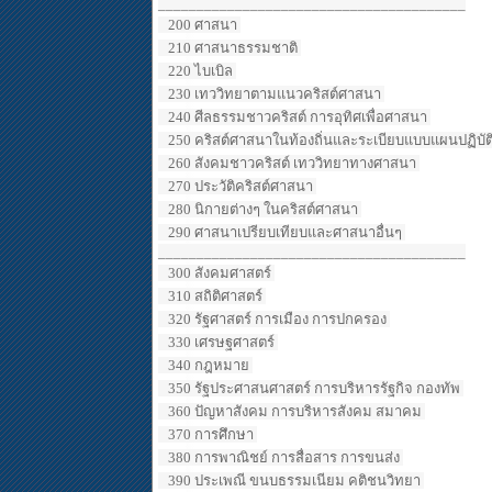
________________________________________
200 ศาสนา
210 ศาสนาธรรมชาติ
220 ไบเบิล
230 เทววิทยาตามแนวคริสต์ศาสนา
240 ศีลธรรมชาวคริสต์ การอุทิศเพื่อศาสนา
250 คริสต์ศาสนาในท้องถิ่นและระเบียบแบบแผนปฏิบัต
260 สังคมชาวคริสต์ เทววิทยาทางศาสนา
270 ประวัติคริสต์ศาสนา
280 นิกายต่างๆ ในคริสต์ศาสนา
290 ศาสนาเปรียบเทียบและศาสนาอื่นๆ
________________________________________
300 สังคมศาสตร์
310 สถิติศาสตร์
320 รัฐศาสตร์ การเมือง การปกครอง
330 เศรษฐศาสตร์
340 กฎหมาย
350 รัฐประศาสนศาสตร์ การบริหารรัฐกิจ กองทัพ
360 ปัญหาสังคม การบริหารสังคม สมาคม
370 การศึกษา
380 การพาณิชย์ การสื่อสาร การขนส่ง
390 ประเพณี ขนบธรรมเนียม คติชนวิทยา