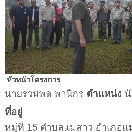
หัวหน้าโครงการ
นายรวมพล พานิกร
ตำแหน่ง
นั
ที่อยู่
หมู่ที่ 15 ตำบลแม่สาว อำเภอแม