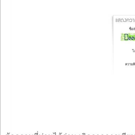
ชื่อ
ไ
ความคิ