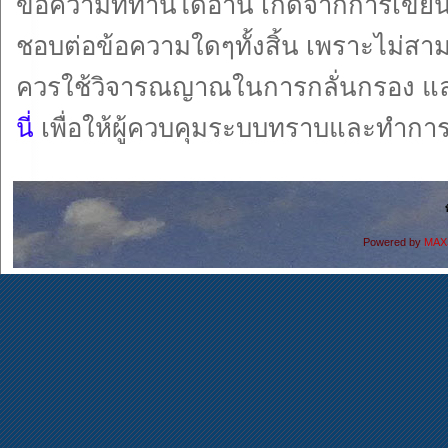
ข้อความที่ท่านได้อ่าน เกิดจากการเขี
ชอบต่อข้อความใดๆทั้งสิ้น เพราะไม่สามารถร
ควรใช้วิจารณญาณในการกลั่นกรอง และ
นี่
เพื่อให้ผู้ควบคุมระบบทราบและทำก
ท
Powered by
MAX