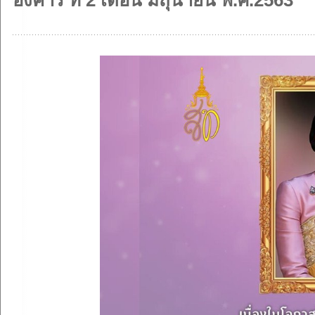
อังคาร ที่ 2 เดือน มิถุนายน พ.ศ.2563