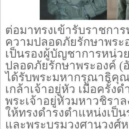
ต่อมาทรงเข้ารับราชกา
ความปลอดภัยรักษาพระอง
เป็นรองผู้บัญชาการหน
ปลอดภัยรักษาพระองค์ (อั
ได้รับพระมหากรุณาธิค
เกล้าเจ้าอยู่หัว เมื่อครั
พระเจ้าอยู่หัวมหาวชิร
ให้ทรงดำรงตำแหน่งเป็น
และพระบรมวงศานุวงศ์ห