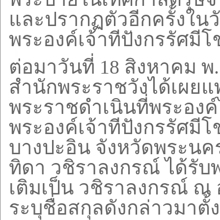
และปรากฏตัวอีกครั้งในว
พระองค์เจ้าทีปังกรรัศมีโช
ต่อมาวันที่
18
สิงหาคม พ
สำนักพระราชวังได้เผยแ
พระราชดำเนินที่พระองค
พระองค์เจ้าทีปังกรรัศม
บางปะอิน จังหวัดพระนค
ทิดา วชิราลงกรณ์ ได้รั
เติมเป็น วชิราลงกรณ์ 
ระบุชื่อสกุลดังกล่าวมาตั้