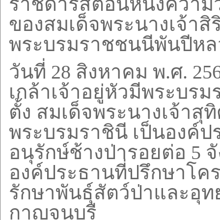
ราชดำรัสตอนหนึ่งความ
ของสมเด็จพระนางเจ้าสิริ
พระบรมราชชนนีพันปีหล
วันที่
28
สิงหาคม พ.ศ.
25
เกล้าเจ้าอยู่หัวมีพระบ
ตั้ง สมเด็จพระนางเจ้าสุ
พระบรมราชินี เป็นองค์ป
อนุรักษ์ช้างป่ารอยต่อ
5
จ
องค์ประธานที่ปรึกษาโ
รักษาพันธุ์สัตว์ป่าและอุ
กาญจนบุรี