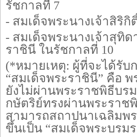
รัชกาลที่
7
-
สมเด็จพระนางเจ้าสิริกิต
-
สมเด็จพระนางเจ้าสุทิ
ราชินี ในรัชกาลที่
10
(
*
หมายเหตุ:
ผู้ที่จะได้
“
สมเด็จพระราชินี
”
คือ พ
ยังไม่ผ่านพระราชพิธีบ
กษัตริย์ทรงผ่านพระราชพ
สามารถสถาปนาเฉลิมพระเ
ขึ้นเป็น
“
สมเด็จพระบรมรา