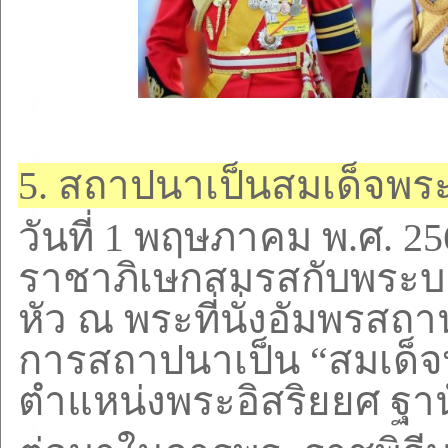
5.
สถาปนาเป็นสมเด็จพระ
วันที่
1
พฤษภาคม พ.ศ.
25
ราชาภิเษกสมรสกับพระบาท
หัว ณ พระที่นั่งอัมพรสถา
การสถาปนาเป็น
“
สมเด็จ
ตำแหน่งพระอิสริยยศ ฐาน