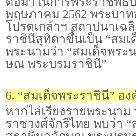
ต่อมาในการพระราชพิธี
พฤษภาคม
2562
พระบาทสม
โปรดเกล้าฯ สถาปนาเฉลิ
ราชินีสุทิดาขึ้นเป็น
“
สมเด
พระนามว่า
“
สมเด็จพระนา
ษณ พระบรมราชินี
”
6. “
สมเด็จพระราชินี
”
องค
หากไล่เรียงรายพระนาม
ราชวงศ์จักรีไทย พบว่า
“