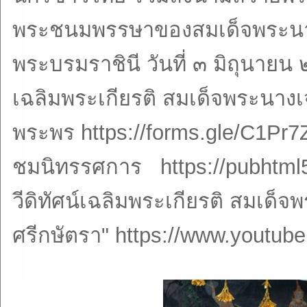
พระชนมพรรษาของสมเด็จพระนางเ
พระบรมราชินี วันที่ ๓ มิถุนายน
เฉลิมพระเกียรติ สมเด็จพระนา
พระพร https://forms.gle/C1
ชมนิทรรศการ https://pubhtml5
วีดิทัศน์เฉลิมพระเกียรติ สมเด็
ศรีกษัตรา" https://www.yout