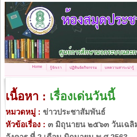
Home
รู้จักเรา
ปฏิทินจัดกิจกรรม
บทความสาระน่ารู้
เนื้อหา :
เรื่องเด่นวันนี้
หมวดหมู่ :
ข่าวประชาสัมพันธ์
หัวข้อเรื่อง :
๓ มิถุนายน ๒๕๖๓ วันเฉล