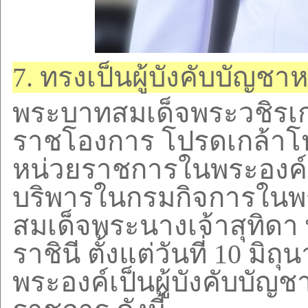
7.
ทรงเป็นผู้บังคับบัญช
พระบาทสมเด็จพระวชิรเกล
ราชโองการ โปรดเกล้าโ
หน่วยราชการในพระองค์
บริพารในกรมกิจการในพร
สมเด็จพระนางเจ้าสุทิดา
ราชินี ตั้งแต่วันที่
10
มิถุ
พระองค์เป็นผู้บังคับบัญ