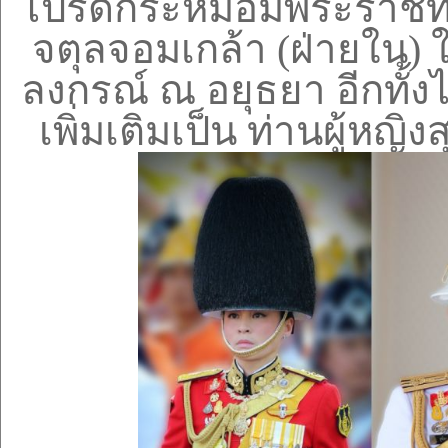
โปรดกระหม่อมพระราชทา
จตุลจอมเกล้า (ฝ่ายใน) ใ
ลงกรณ์ ณ อยุธยา อีกทั้
เพิ่มเติมเป็น ท่านผู้หญ