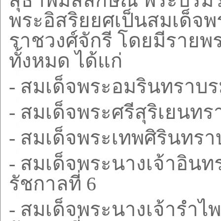
สุธาพิมลลักษณ พระบรมร
พระอิสริยยศเป็นสมเด็จพร
ราชวงศ์จักรี โดยมีรายพ
ทั้งหมด ได้แก่
-
สมเด็จพระอมรินทราบรม
-
สมเด็จพระศรีสุริเยนทร
-
สมเด็จพระเทพศิรินทราบ
-
สมเด็จพระนางเจ้าอินทร
รัชกาลที่
6
-
สมเด็จพระนางเจ้ารำไพ