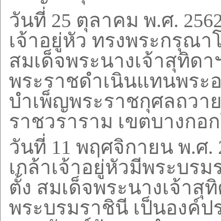
วันที่
25
ตุลาคม พ.ศ.
256
เจ้าอยู่หัว ทรงพระกรุณ
สมเด็จพระนางเจ้าสุทิดา
พระราชดำเนินแทนพระอง
บำเพ็ญพระราชกุศลถวายผ
ราชวราราม เขตบางกอก
วันที่
11
พฤศจิกายน พ.ศ.
เกล้าเจ้าอยู่หัวมีพระบ
ตั้ง
สมเด็จพระนางเจ้าสุท
พระบรมราชินี
เป็นองค์ป