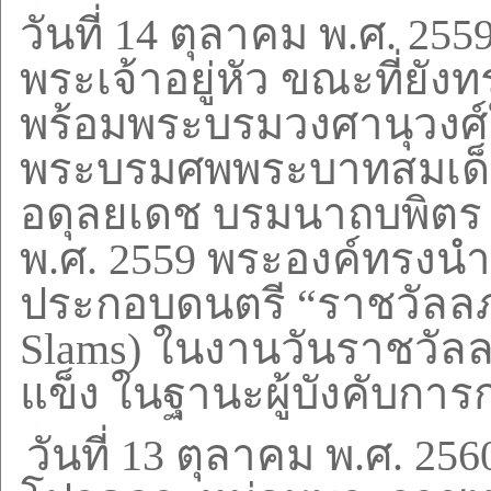
วันที่
14
ตุลาคม พ.ศ.
255
พระเจ้าอยู่หัว ขณะที่ยั
พร้อมพระบรมวงศานุวงศ์
พระบรมศพพระบาทสมเด็
อดุลยเดช บรมนาถบพิตร ต
พ.ศ.
2559
พระองค์ทรงน
ประกอบดนตรี
“
ราชวัลลภ
Slams)
ในงานวันราชวัลล
แข็ง ในฐานะผู้บังคับกา
วันที่
13
ตุลาคม พ.ศ.
256