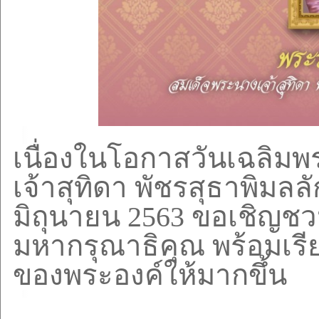
เนื่องในโอกาสวันเฉลิ
เจ้าสุทิดา พัชรสุธาพิมล
มิถุนายน
2563
ขอเชิญชว
มหากรุณาธิคุณ พร้อมเรีย
ของพระองค์ให้มากขึ้น