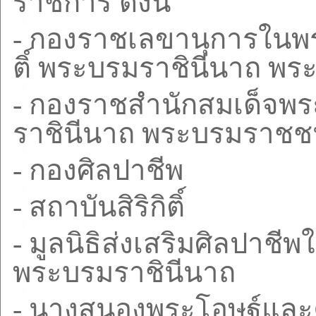
ราชการ ดังนี้
-
กองราชเลขานุการในพระ
ติ์ พระบรมราชินีนาถ พ
-
กองราชสำนักสมเด็จพระน
ราชินีนาถ พระบรมราชชน
-
กองศิลปาชีพ
-
สถาบันสิริกิติ์
-
มูลนิธิส่งเสริมศิลปาชีพใ
พระบรมราชินีนาถ
-
นางสนองพระโอษฐ์และค