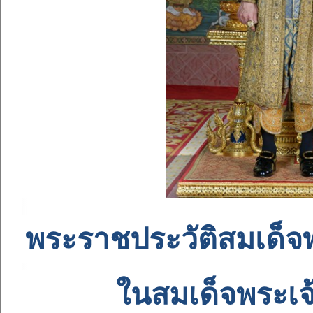
พระราชประวัติสมเด็จพ
ในสมเด็จพระเจ้า