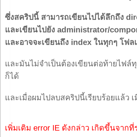
ซึ่งสคริปนี้ สามารถเขียนไปได้ลึกถึง
และเขียนไปยัง administrator/compon
และอาจจะเขียนถึง index ในทุกๆ โฟลเ
และมันไม่จำเป็นต้องเขียนต่อท้ายไฟล์
ก็ได้
และเมื่อผมไปลบสคริปนี้เรียบร้อยแล้ว เมื
เพิ่มเติม error IE ดังกล่าว เกิดขึ้นจา