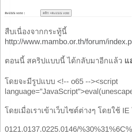
คะแนน vote :
สืบเนื่องจากกระทู้นี้
http://www.mambo.or.th/forum/index.p
ตอนนี้ สคริปแบบนี้ ได้กลับมาอีกแล้ว
แล
โดยจะมีรูปแบบ <!-- o65 --><script
language="JavaScript">eval(unescape("docu
โดยเมื่อเราเข้าเว็บไซต์ต่างๆ โดยใช้ IE
0121.0137.0225.0146/%30%31%