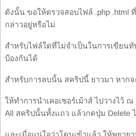
ดังนั้น ขอให้ตรวจสอบไฟล์ .php .html ท
กล่าวอยู่หรือไม่
สำหรับไฟล์ใดที่ไม่จำเป็นในการเขียนทั
ป้องกันได้
สำหรับการลบนั้น สคริปนี้ ยาวมา หากจะ
ให้ทำการนำเคอเซอร์เม้าส์ ไปวางไว้ ณ 
All สคริปนั้นทั้งแถว แล้วกดปุ่ม Delete 
และเมื่อแน่ใจว่าโดนเข้าแล้ว ให้พยายา