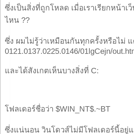
ซึ่งเป็นสิ่งที่ถูกโหลด เมื่อเราเรียกหน้
ไหน ??
ซึ่ง ผมไม่รู้ว่าเหมือนกันทุกครั้งหรือไม
0121.0137.0225.0146/01lgCejn/out.ht
และได้สังเกตเห็นบางสิ่งที่ C:
โฟลเดอร์ชื่อว่า $WIN_NT$.~BT
ซึ่งแน่นอน วินโดวส์ไม่มีโฟลเดอร์นี้อยู