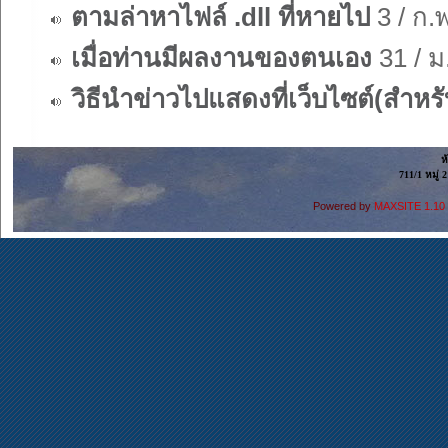
ตามล่าหาไฟล์ .dll ที่หายไป
3 / ก.พ
เมื่อท่านมีผลงานของตนเอง
31 / ม
วิธีนำข่าวไปแสดงที่เว็บไซต์(สำ
ห
711/1 หมู
Powered by
MAXSITE 1.1