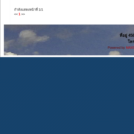
กำลังแสดงหน้าที่
1/1
<<
1
>>
ที่อยู่ 4
โทร
Powered by
MAXS