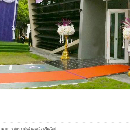
อำนวยการ สกร.ระดับอำเภอเมืองเชียงใหม่