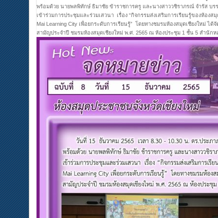
พร้อมด้วย นายพลพิทักษ์ ธิมาชัย ข้าราชการครู และนางสาววชิราภรณ์ จำรัส บร
เข้าร่วมการประชุมและร่วมเสวนา เรื่อง “กิจกรรมส่งเสริมการเรียนรู้ของห้องส
Mai Learning City เพื่อยกระดับการเรียนรู้” โดยทางชมรมห้องสมุดเชียงใหม่ ไ
สามัญประจำปี ชมรมห้องสมุดเชียงใหม่ พ.ศ. 2565 ณ ห้องประชุม 1 ชั้น 5 สำนักห