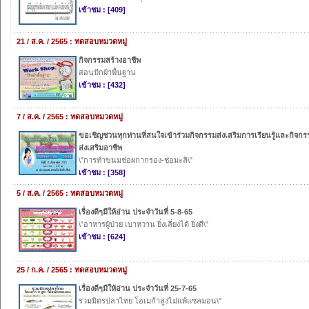
เข้าชม : [409]
21 / ส.ค. / 2565 : ทดสอบหมวดหมู่
กิจกรรมสร้างอาชีพ
สอนปักผ้าพื้นฐาน
เข้าชม : [432]
7 / ส.ค. / 2565 : ทดสอบหมวดหมู่
ขอเชิญชวนทุกท่านที่สนใจเข้าร่วมกิจกรรมส่งเสริมการเรียนรู้และกิจกร
ส่งเสริมอาชีพ
\"การทำขนมช่อผกากรอง-ช่อมะลิ\"
เข้าชม : [358]
5 / ส.ค. / 2565 : ทดสอบหมวดหมู่
เรื่องดีๆมีให้อ่าน ประจำวันที่ 5-8-65
\"อาหารผู้ป่วย เบาหวาน ยิ่งเลี่ยงได้ ยิ่งดี\"
เข้าชม : [624]
25 / ก.ค. / 2565 : ทดสอบหมวดหมู่
เรื่องดีๆมีให้อ่าน ประจำวันที่ 25-7-65
รวมมิตรปลาไทย โอเมก้าสูงไม่แพ้แซลมอน\"