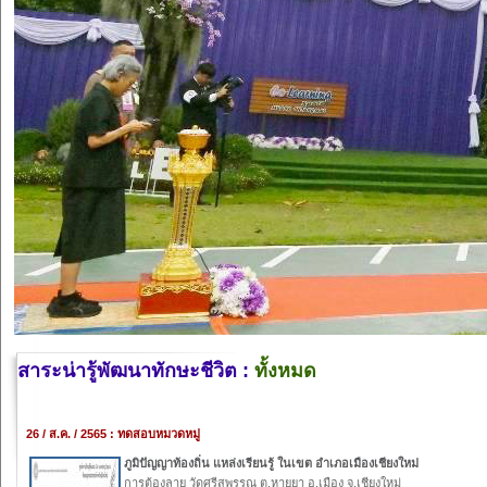
สาระน่ารู้พัฒนาทักษะชีวิต :
ทั้งหมด
26 / ส.ค. / 2565 : ทดสอบหมวดหมู่
ภูมิปัญญาท้องถิ่น แหล่งเรียนรู้ ในเขต อำเภอเมืองเชียงใหม่
การต้องลาย วัดศรีสุพรรณ ต.หายยา อ.เมือง จ.เชียงใหม่