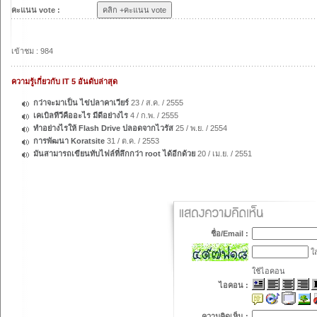
คะแนน vote :
เข้าชม : 984
ความรู้เกี่ยวกับ IT 5 อันดับล่าสุด
กว่าจะมาเป็น ไข่ปลาคาเวียร์
23 / ส.ค. / 2555
เคเบิลทีวีคืออะไร มีดีอย่างไร
4 / ก.พ. / 2555
ทำอย่างไรให้ Flash Drive ปลอดจากไวรัส
25 / พ.ย. / 2554
การพัฒนา Koratsite
31 / ต.ค. / 2553
มันสามารถเขียนทับไฟล์ที่ลึกกว่า root ได้อีกด้วย
20 / เม.ย. / 2551
ชื่อ/Email :
ใส
ใช้ไอคอน
ไอคอน :
ความคิดเห็น :