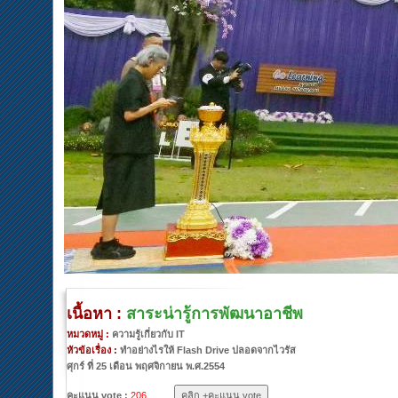
เนื้อหา :
สาระน่ารู้การพัฒนาอาชีพ
หมวดหมู่ :
ความรู้เกี่ยวกับ IT
หัวข้อเรื่อง :
ทำอย่างไรให้ Flash Drive ปลอดจากไวรัส
ศุกร์ ที่ 25 เดือน พฤศจิกายน พ.ศ.2554
คะแนน vote :
206