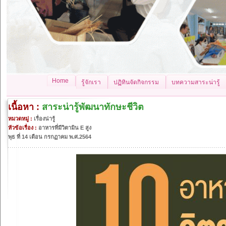
Home
รู้จักเรา
ปฏิทินจัดกิจกรรม
บทความสาระน่ารู้
เนื้อหา :
สาระน่ารู้พัฒนาทักษะชีวิต
หมวดหมู่ :
เรื่องน่ารู้
หัวข้อเรื่อง :
อาหารที่มีวิตามิน E สูง
พุธ ที่ 14 เดือน กรกฏาคม พ.ศ.2564