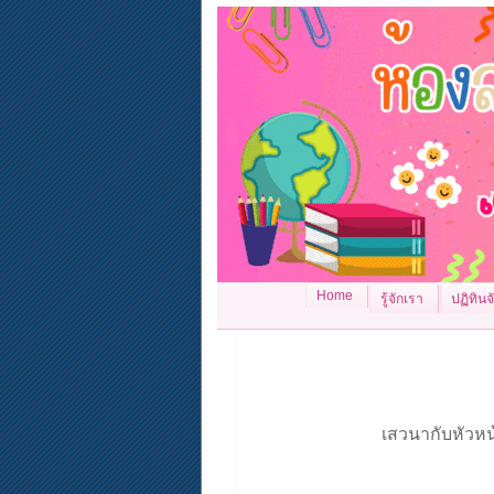
Home
รู้จักเรา
ปฏิทิน
เสวนากับหัวหน