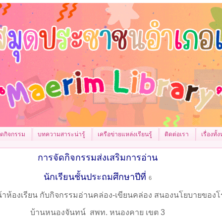
จัดกิจกรรม
บทความสาระน่ารู้
เครือข่ายแหล่งเรียนรู้
ติดต่อเรา
เรื่องทั
การจัดกิจกรรมส่งเสริมการอ่าน
นักเรียนชั้นประถมศึกษาปีที่
6
้าห้องเรียน กับกิจกรรมอ่านคล่อง-เขียนคล่อง สนองนโยบายของโ
บ้านหนองจันทน์ สพท. หนองคาย เขต 3