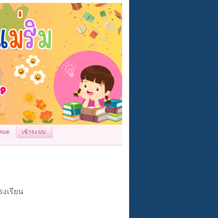
้งหมด
เข้าระบบ
รงเรียน