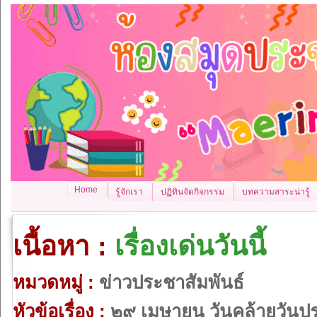
Home
รู้จักเรา
ปฏิทินจัดกิจกรรม
บทความสาระน่ารู้
เนื้อหา :
เรื่องเด่นวันนี้
หมวดหมู่ :
ข่าวประชาสัมพันธ์
หัวข้อเรื่อง :
๒๙ เมษายน วันคล้ายวันประ