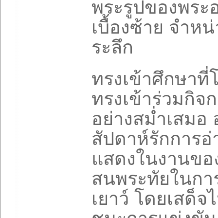
พระรูปของพระอ
เบื้องซ้าย จำหน
ระลึก
ทรงเข้าศึกษาที
ทรงเข้าร่วมกิจ
อย่างสม่ำเสมอ 
สัปดาห์รักการอ่
แสดงในงานของโร
สนพระทัยในการ
เยาว์ โดยเสด็จ