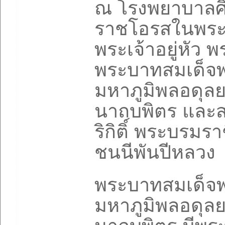
ณ โรงพยาบาลศิ
ราชโอรสในพระ
พระเจ้าอยู่หัว
พระบาทสมเด็จ
มหาภูมิพลอดุ
นาถบพิตร และส
ริกิติ์ พระบรม
ชนนีพันปีหลวง
พระบาทสมเด็จ
มหาภูมิพลอดุ