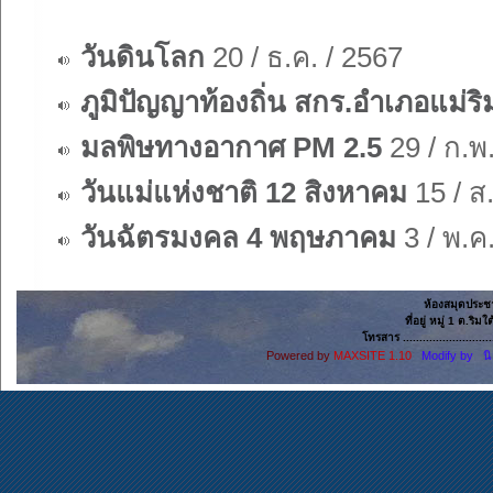
วันดินโลก
20 / ธ.ค. / 2567
ภูมิปัญญาท้องถิ่น สกร.อำเภอแม่ริ
มลพิษทางอากาศ PM 2.5
29 / ก.พ
วันแม่แห่งชาติ 12 สิงหาคม
15 / ส
วันฉัตรมงคล 4 พฤษภาคม
3 / พ.ค
ห้องสมุดประช
ที่อยู่ หมู่ 1 ต.ริ
โทรสาร ......................
Powered by
MAXSITE 1.10
Modify by น