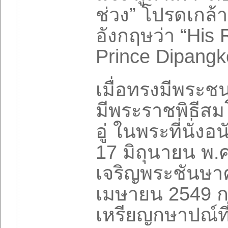
ช่วง” โปรดเกล้า
อังกฤษว่า “His
Prince Dipangk
เมื่อทรงมีพระชน
มีพระราชพิธีส
อู่ ในพระที่นั่งอ
17 มิถุนายน พ.
เจริญพระชันษาคร
เมษายน 2549 ก
เหรียญกษาปณ์ที