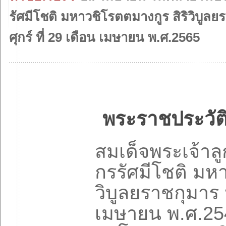
รัศมีโชติ มหาวชิโรตตมางกูร สิริวิบูลย
ศุกร์ ที่ 29 เดือน เมษายน พ.ศ.2565
พระราชประวัติเ
สมเด็จพระเจ้าลู
กรรัศมีโชติ มหา
วิบูลยราชกุมาร ป
เมษายน พ.ศ.25