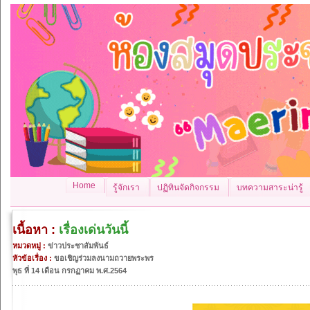
Home
รู้จักเรา
ปฏิทินจัดกิจกรรม
บทความสาระน่ารู้
เนื้อหา :
เรื่องเด่นวันนี้
หมวดหมู่ :
ข่าวประชาสัมพันธ์
หัวข้อเรื่อง :
ขอเชิญร่วมลงนามถวายพระพร
พุธ ที่ 14 เดือน กรกฏาคม พ.ศ.2564