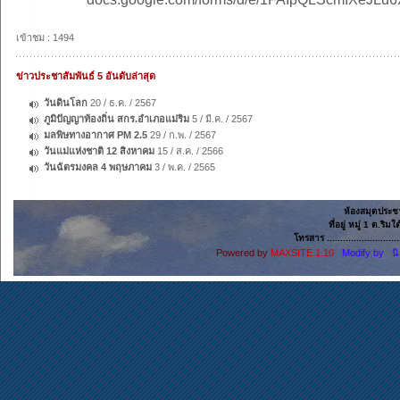
เข้าชม : 1494
ข่าวประชาสัมพันธ์ 5 อันดับล่าสุด
วันดินโลก
20 / ธ.ค. / 2567
ภูมิปัญญาท้องถิ่น สกร.อำเภอแม่ริม
5 / มี.ค. / 2567
มลพิษทางอากาศ PM 2.5
29 / ก.พ. / 2567
วันแม่แห่งชาติ 12 สิงหาคม
15 / ส.ค. / 2566
วันฉัตรมงคล 4 พฤษภาคม
3 / พ.ค. / 2565
ห้องสมุดประช
ที่อยู่ หมู่ 1 ต.ริ
โทรสาร ......................
Powered by
MAXSITE 1.10
Modify by น