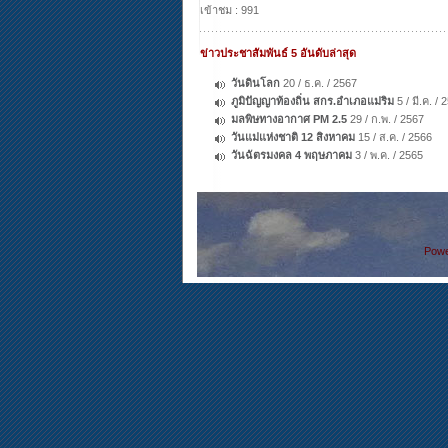
เข้าชม : 991
ข่าวประชาสัมพันธ์ 5 อันดับล่าสุด
วันดินโลก
20 / ธ.ค. / 2567
ภูมิปัญญาท้องถิ่น สกร.อำเภอแม่ริม
5 / มี.ค. / 
มลพิษทางอากาศ PM 2.5
29 / ก.พ. / 2567
วันแม่แห่งชาติ 12 สิงหาคม
15 / ส.ค. / 2566
วันฉัตรมงคล 4 พฤษภาคม
3 / พ.ค. / 2565
Powe