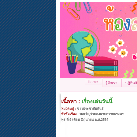
Home
รู้จักเรา
ปฏิทิน
เนื้อหา :
เรื่องเด่นวันนี้
หมวดหมู่ :
ข่าวประชาสัมพันธ์
หัวข้อเรื่อง :
ขอเชิญร่วมลงนามถวายพระพร
พุธ ที่ 9 เดือน มิถุนายน พ.ศ.2564