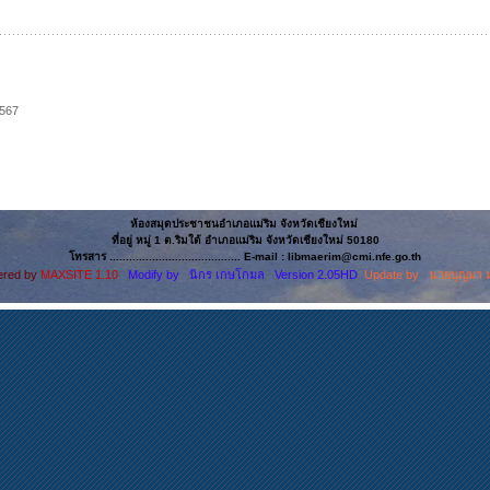
2567
ห้องสมุดประชาชนอำเภอแม่ริม จังหวัดเชียงใหม่
ที่อยู่ หมู่ 1 ต.ริมใต้ อำเภอแม่ริม จังหวัดเชียงใหม่ 50180
โทรสาร ........................................ E-mail : libmaerim@cmi.nfe.go.th
red by
MAXSITE 1.10
Modify by นิกร เกษโกมล Version 2.05HD
Update by นายบุญมา 