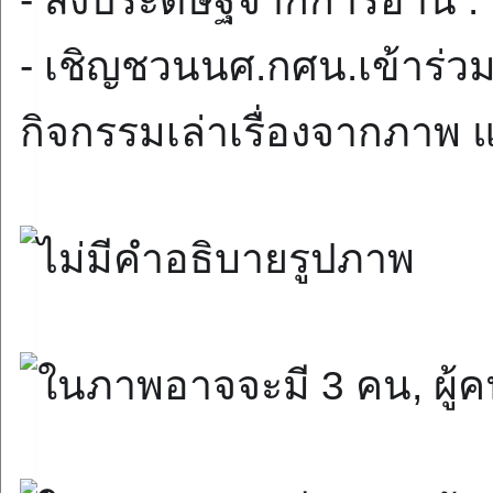
- สิ่งประดิษฐ์จากการอ่าน 
- เชิญชวนนศ.กศน.เข้าร่วม l
กิจกรรมเล่าเรื่องจากภาพ