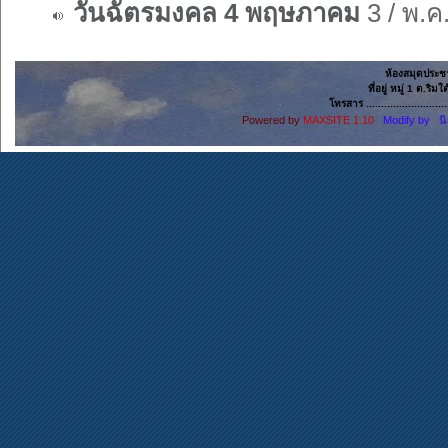
วันฉัตรมงคล 4 พฤษภาคม
3 / พ.ค
ห้องสมุดประช
ที่อยู่ หมู่ 1 ต.ริ
โทรสาร ......................
Powered by
MAXSITE 1.10
Modify by น