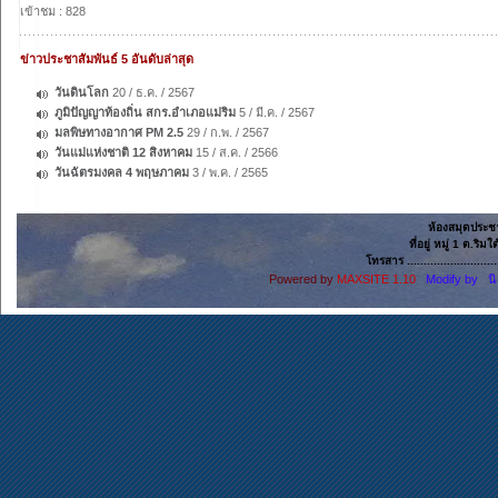
เข้าชม : 828
ข่าวประชาสัมพันธ์ 5 อันดับล่าสุด
วันดินโลก
20 / ธ.ค. / 2567
ภูมิปัญญาท้องถิ่น สกร.อำเภอแม่ริม
5 / มี.ค. / 2567
มลพิษทางอากาศ PM 2.5
29 / ก.พ. / 2567
วันแม่แห่งชาติ 12 สิงหาคม
15 / ส.ค. / 2566
วันฉัตรมงคล 4 พฤษภาคม
3 / พ.ค. / 2565
ห้องสมุดประช
ที่อยู่ หมู่ 1 ต.ริ
โทรสาร ......................
Powered by
MAXSITE 1.10
Modify by น