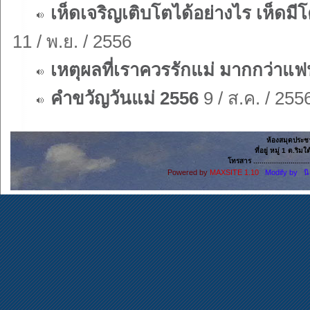
เห็ดเจริญเติบโตได้อย่างไร เห็ดมีโ
11 / พ.ย. / 2556
เหตุผลที่เราควรรักแม่ มากกว่าแ
คำขวัญวันแม่ 2556
9 / ส.ค. / 255
ห้องสมุดประช
ที่อยู่ หมู่ 1 ต.ริ
โทรสาร ......................
Powered by
MAXSITE 1.10
Modify by น