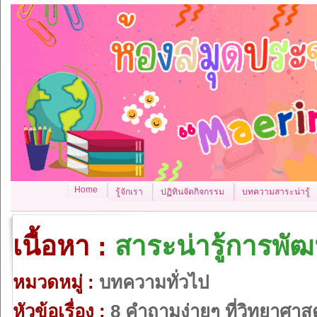
Home
รู้จักเรา
ปฏิทินจัดกิจกรรม
บทความสาระน่ารู้
เนื้อหา :
สาระน่ารู้การพั
หมวดหมู่ :
บทความทั่วไป
หัวข้อเรื่อง :
8 คำถามง่ายๆ ที่วิทยาศาส