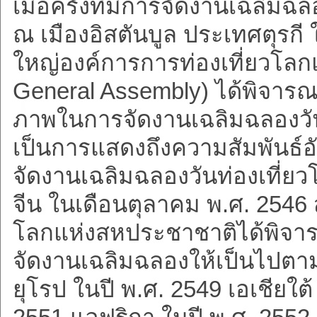
เมื่อครั้งที่มีการจัดงานเฉลิมฉล
ณ เมืองอิสตันบูล ประเทศตุรกี
ใหญ่องค์การการท่องเที่ยวโ
General Assembly) ได้พิจาร
ภาพในการจัดงานเฉลิมฉลองวันท
เป็นการแสดงถึงความสัมพันธ์
จัดงานเฉลิมฉลองวันท่องเที่ยวโล
จีน ในเดือนตุลาคม พ.ศ. 2546
โลกแห่งสหประชาชาติได้พิจา
จัดงานเฉลิมฉลองให้เป็นไปตาม
ยุโรป ในปี พ.ศ. 2549 เอเชียใต้