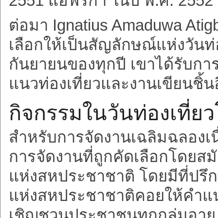
2551 แอฟริกา ในปี พ.ศ. 2552
ต่อมา Ignatius Amaduwa Atigbi 
เลือกให้เป็นสัญลักษณ์แห่งวันท่อ
กันยายนของทุกปี เขาได้รับก
แนวท่องเที่ยวและงานเขียนชิ้นอื
กิจกรรมในวันท่องเที่ย
สำหรับการจัดงานเฉลิมฉลองเนื
การจัดงานที่ถูกคัดเลือกโดยส
แห่งสหประชาชาติ โดยมีที่ปรึ
แห่งสหประชาชาติคอยให้คำแ
เชิญชวนประชาชนทุกกลุ่มอายุ 