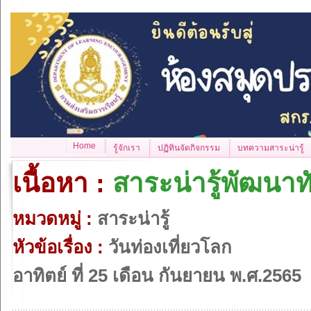
Home
รู้จักเรา
ปฏิทินจัดกิจกรรม
บทความสาระน่ารู้
เนื้อหา :
สาระน่ารู้พัฒนาท
หมวดหมู่ :
สาระน่ารู้
หัวข้อเรื่อง :
วันท่องเที่ยวโลก
อาทิตย์ ที่ 25 เดือน กันยายน พ.ศ.2565