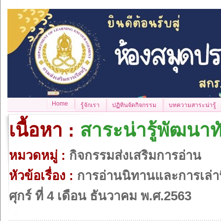
Home
รู้จักเรา
ปฏิทินจัดกิจกรรม
บทความสาระน่ารู้
เนื้อหา :
สาระน่ารู้พัฒนาท
หมวดหมู่ :
กิจกรรมส่งเสริมการอ่าน
หัวข้อเรื่อง :
การอ่านนิทานและการเล่า
ศุกร์ ที่ 4 เดือน ธันวาคม พ.ศ.2563