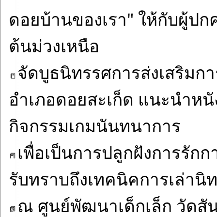
ดอยบ้านของเรา" ให้กับผู้ปก
ต้นม่วงเหนือ
จัดบูธนิทรรศการส่งเสริม
อำเภอดอยสะเก็ด แนะนำหนัง
กิจกรรมเกมนันทนาการ
เพื่อเป็นการปลูกฝังการรักก
รับทราบถึงเทคนิคการเล่านิทาน
ณ ศูนย์พัฒนาเด็กเล็ก วัดส