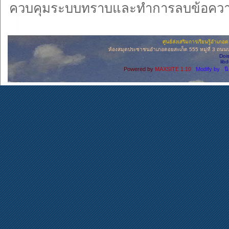
ควบคุมระบบทราบและทำการลบข้อความ
ศูนย์ส่งเสริมการเรียนรู้อำเภ
ห้องสมุดประชาชนอำเภอดอยสะเก็ด 555 หมู่ที่ 3 ถนนบ่อ
Doi
lib
Powered by
MAXSITE 1.10
Modify by น