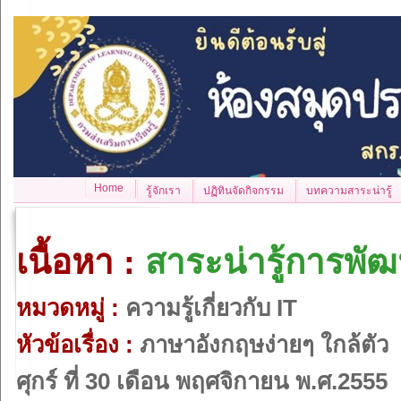
Home
รู้จักเรา
ปฏิทินจัดกิจกรรม
บทความสาระน่ารู้
เนื้อหา :
สาระน่ารู้การพั
หมวดหมู่ :
ความรู้เกี่ยวกับ IT
หัวข้อเรื่อง :
ภาษาอังกฤษง่ายๆ ใกล้ตัว
ศุกร์ ที่ 30 เดือน พฤศจิกายน พ.ศ.2555