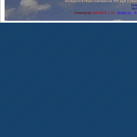
ห้องสมุดประชาชนอำเภอดอยสะเก็ด 555 หมู่ที่ 3 ถนนบ่อ
Doi
lib
Powered by
MAXSITE 1.10
Modify by น