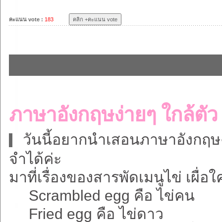
คะแนน vote :
183
ภาษาอังกฤษง่ายๆ ใกล้ตัว
วันนี้อยากนำเสอนภาษาอังกฤษง่า
จำได้ค่ะ
มาที่เรื่องของสารพัดเมนูไข่ เผื
Scrambled egg คือ ไข่คน
Fried egg คือ ไข่ดาว