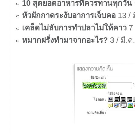
10 สุดยอดอาหารที่ควรทานทุกวัน 
หัวผักกาดระงับอาการเจ็บคอ
13 / ม
เคล็ดไม่ลับการทำปลาไม่ให้คาว
7 
หมากฝรั่งทำมาจากอะไร?
3 / มี.ค
ชื่อ/Email :
ใส
ใช้ไอคอน
ไอคอน :
ความคิดเห็น :