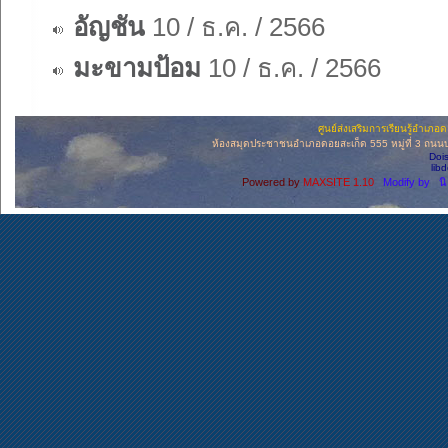
อัญชัน
10 / ธ.ค. / 2566
มะขามป้อม
10 / ธ.ค. / 2566
ศูนย์ส่งเสริมการเรียนรู้อำเภ
ห้องสมุดประชาชนอำเภอดอยสะเก็ด 555 หมู่ที่ 3 ถนนบ่อ
Doi
lib
Powered by
MAXSITE 1.10
Modify by น