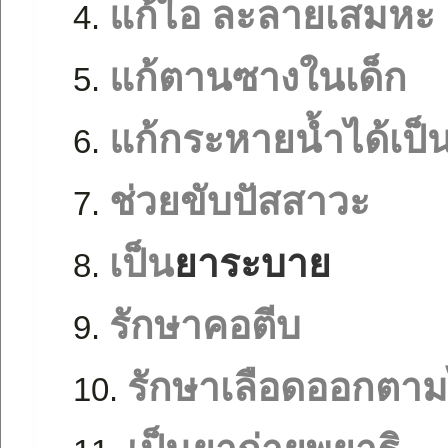
แก้ไอ ละลายเสมหะ
แก้ตานซางในเด็ก
แก้กระหายน้ำได้เป็น
ช่วยขับปัสสาวะ
เป็น
ยาระบาย
รักษาคอตีบ
รักษาเลือดออกตาม