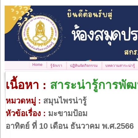
Home
รู้จักเรา
ปฏิทินจัดกิจกรรม
บทความสาระน่ารู้
เนื้อหา :
สาระน่ารู้การพั
หมวดหมู่ :
สมุนไพรน่ารู้
หัวข้อเรื่อง :
มะขามป้อม
อาทิตย์ ที่ 10 เดือน ธันวาคม พ.ศ.2566