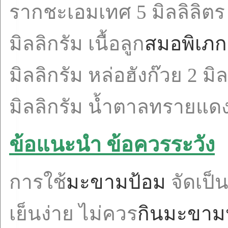
รากชะเอมเทศ 5 มิลลิลิตร ผ
มิลลิกรัม เนื้อลูก
สมอพิเภก
มิลลิกรัม หล่อฮังก๊วย 2 ม
มิลลิกรัม น้ำตาลทรายแดง 
ข้อแนะนำ ข้อควรระวัง
การใช้
มะขามป้อม
จัดเป็น
เย็นง่าย ไม่ควร
กินมะขาม