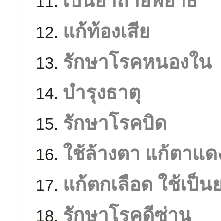
เป็นยาถ่ายพยาธิ
แก้ท้องเสีย
รักษาโรคหนองใน
บำรุงธาตุ
รักษาโรคบิด
ใช้ล้างตา แก้ตาแดง
แก้ตกเลือด ใช้เป็น
รักษาโรคดีซ่าน