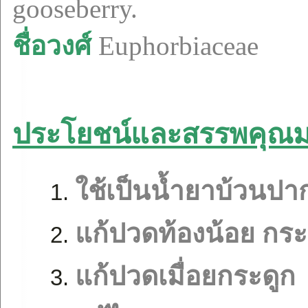
gooseberry.
ชื่อวงศ์
Euphorbiaceae
ประโยชน์และสรรพคุณ
ใช้เป็นน้ำยาบ้วนปา
แก้ปวดท้องน้อย กร
แก้ปวดเมื่อยกระดูก