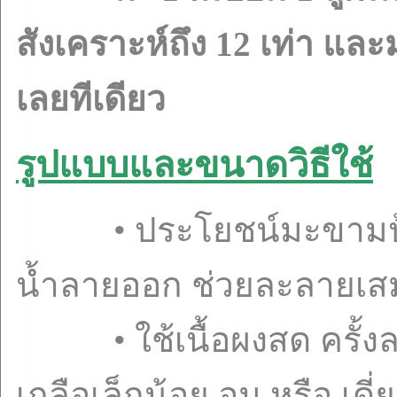
สังเคราะห์ถึง 12 เท่า และม
เลยทีเดียว
รูปแบบและขนาดวิธีใช้
• ประโยชน์มะขามป้อม 
น้ำลายออก ช่วยละลายเสมหะ
• ใช้เนื้อผงสด ครั้ง
เกลือเล็กน้อย อม หรือ เดี่ย