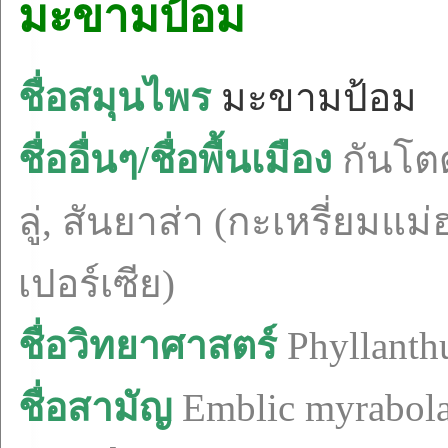
มะขามป้อม
ชื่อสมุนไพร
มะขามป้อม
ชื่ออื่นๆ/ชื่อพื้นเมือง
กันโตด
ลู่, สันยาส่า (กะเหรี่ยมแม
เปอร์เซีย)
ชื่อวิทยาศาสตร์
Phyllanthu
ชื่อสามัญ
Emblic myrabolan