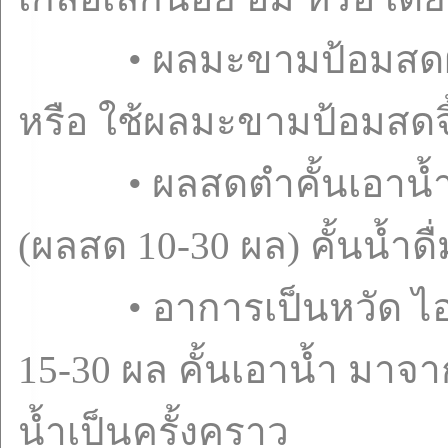
• ผลมะขามป้อมสดฝนกั
หรือ ใช้ผลมะขามป้อมสดจ
• ผลสดตำคั้นเอาน้ำดื่
(ผลสด 10-30 ผล) คั้นน้ำดื
• อาการเป็นหวัด ไอ เ
15-30 ผล คั้นเอาน้ำ มาจา
น้ำเป็นครั้งคราว