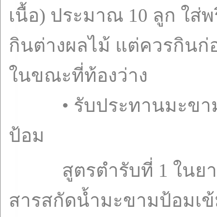
เนื้อ) ประมาณ 10 ลูก ใส
กินต่างผลไม้ แต่ควรกิน
ในขณะที่ท้องว่าง
• รับประทานมะขามป้
ป้อม
สูตรตำรับที่ 1 ในยา 1
สารสกัดน้ำมะขามป้อมเข้