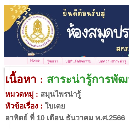
Home
รู้จักเรา
ปฏิทินจัดกิจกรรม
บทความสาระน่ารู้
เนื้อหา :
สาระน่ารู้การพั
หมวดหมู่ :
สมุนไพรน่ารู้
หัวข้อเรื่อง :
ใบเตย
อาทิตย์ ที่ 10 เดือน ธันวาคม พ.ศ.2566