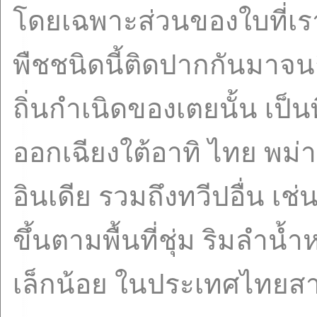
โดยเฉพาะส่วนของใบที่เร
พืชชนิดนี้ติดปากกันมาจนถึ
ถิ่นกำเนิดของเตยนั้น เป็นพ
ออกเฉียงใต้อาทิ ไทย พม่
อินเดีย รวมถึงทวีปอื่น เ
ขึ้นตามพื้นที่ชุ่ม ริมลำน้ำ
เล็กน้อย ในประเทศไทยส