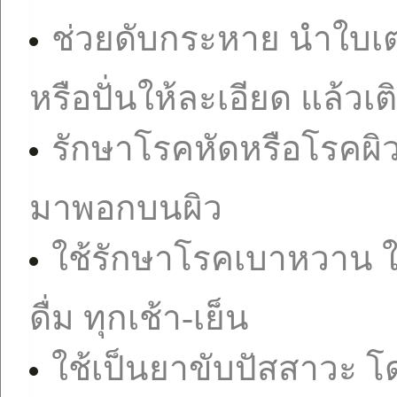
ช่วยดับกระหาย นำใบเ
หรือปั่นให้ละเอียด แล้วเต
รักษาโรคหัดหรือโรคผ
มาพอกบนผิว
ใช้รักษาโรคเบาหวาน ใ
ดื่ม ทุกเช้า-เย็น
ใช้เป็นยาขับปัสสาวะ 