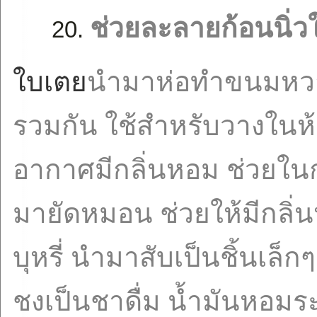
ช่วยละลายก้อนนิ่
ใบเตย
นำมาห่อทำขนมหวา
รวมกัน ใช้สำหรับวางในห้อ
อากาศมีกลิ่นหอม ช่วยใน
มายัดหมอน ช่วยให้มีกลิ่
บุหรี่ นำมาสับเป็นชิ้นเล
ชงเป็นชาดื่ม น้ำมันหอม