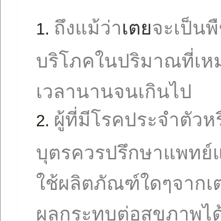
ถึงแม้ว่า
เตย
จะเป็นพ
บริโภคในปริมาณที่เห
เวลานานจนเกินไป
ผู้ที่มีโรคประจำตัว
บุตรควรปรึกษาแพทย์แล
ใช้ผลิตภัณฑ์ใดๆจากเ
ผลกระทบต่อสุขภาพได