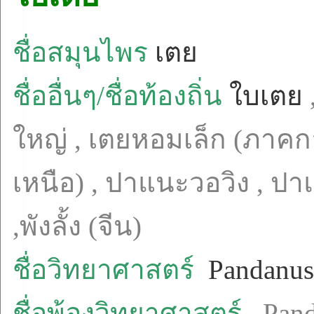
ชื่อสมุนไพร
เตย
ชื่ออื่นๆ/ชื่อท้องถิ่น
ใบเตย
ใหญ่ , เตยหอมเล็ก (ภาคก
เหนือ) , ปาแนะวอวิง , ปา
,พังลั้ง (จีน)
ชื่อวิทยาศาสตร์
Pandanus
ชื่อพ้องวิทยาศาสตร์
Panda