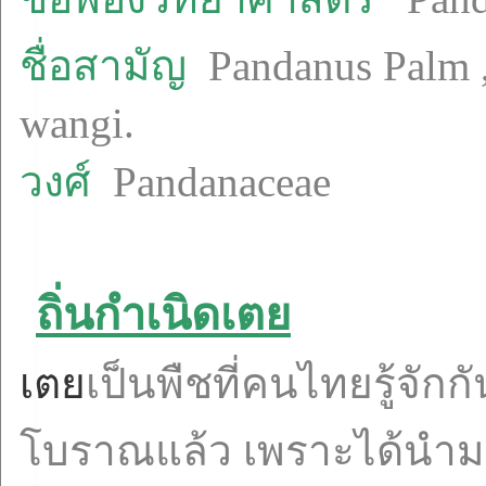
ชื่อสามัญ
Pandanus Palm ,
wangi.
วงศ์
Pandanaceae
ถิ่นกำเนิดเตย
เตย
เป็นพืชที่คนไทยรู้จักก
โบราณแล้ว เพราะได้นำม