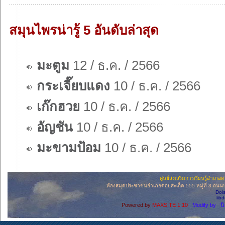
สมุนไพรน่ารู้ 5 อันดับล่าสุด
มะตูม
12 / ธ.ค. / 2566
กระเจี๊ยบแดง
10 / ธ.ค. / 2566
เก๊กฮวย
10 / ธ.ค. / 2566
อัญชัน
10 / ธ.ค. / 2566
มะขามป้อม
10 / ธ.ค. / 2566
ศูนย์ส่งเสริมการเรียนรู้อำเภ
ห้องสมุดประชาชนอำเภอดอยสะเก็ด 555 หมู่ที่ 3 ถนนบ่อ
Doi
lib
Powered by
MAXSITE 1.10
Modify by น