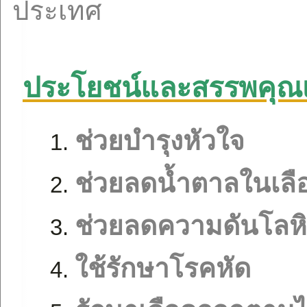
ประเทศ
ประโยชน์และสรรพคุณ
ช่วยบำรุงหัวใจ
ช่วยลดน้ำตาลในเลื
ช่วยลดความดันโลห
ใช้รักษาโรคหัด