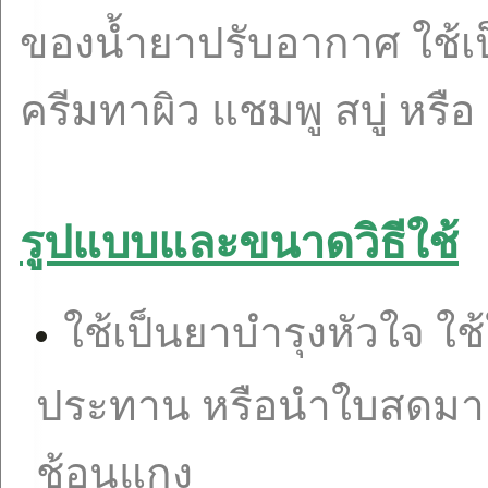
ของน้ำยาปรับอากาศ ใช้เ
ครีมทาผิว แชมพู สบู่ หรือ
รูปแบบและขนาดวิธีใช้
ใช้เป็นยาบำรุงหัวใจ 
ประทาน หรือนำใบสดมาคั้
ช้อนแกง