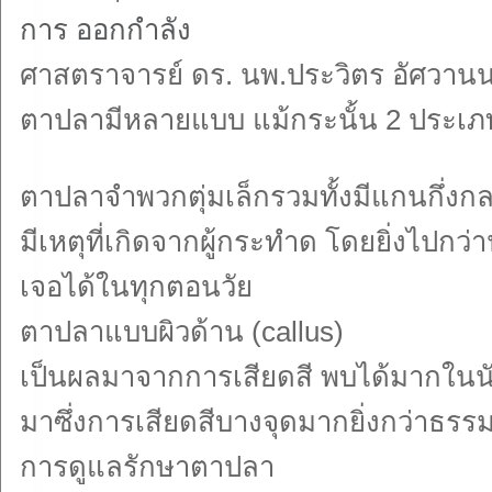
การ ออกกำลัง
ศาสตราจารย์ ดร. นพ.ประวิตร อัศวา
ตาปลามีหลายแบบ แม้กระนั้น 2 ประเภทที
ตาปลาจำพวกตุ่มเล็กรวมทั้งมีแกนกึ่งกล
มีเหตุที่เกิดจากผู้กระทำด โดยยิ่งไปกว
เจอได้ในทุกตอนวัย
ตาปลาแบบผิวด้าน (callus)
เป็นผลมาจากการเสียดสี พบได้มากในนัก
มาซึ่งการเสียดสีบางจุดมากยิ่งกว่าธร
การดูแลรักษาตาปลา