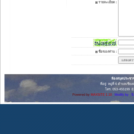
รายละเอียด :
ชื่อของท่าน :
ห้องสมุดประชาช
ที่อยู่ หมู่ที่ 6 ตำบลเช
โทร. 053-455199 E-
Powered by
MAXSITE 1.10
Modify by น