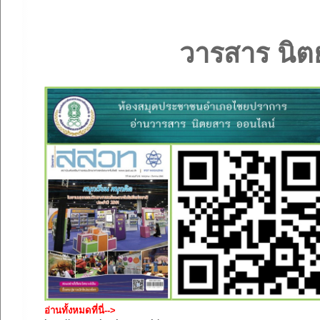
วารสาร นิต
อ่านทั้งหมดที่นี่-->