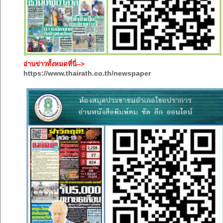
อ่านข่าวทั้งหมดที่นี่-->
https://www.thairath.co.th/newspaper