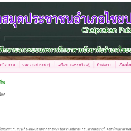
จัดกิจกรรม
บทความสาระน่ารู้
เครือข่ายแหล่งเรียนรู้
ติดต่อเรา
เรื่องทั
ชีพ
็นต์
บทั้งหมดที่นำมาปรุงก็จะต้องปราศจากสารพิษหรือสารเคมีด้วย เกริ่นนำกันอย่างนี้ คงทำให้ผู้อ่านรัก