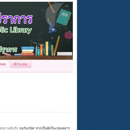
้งหมด
เข้าระบบ
ษ์สุขภาพนึกถึง
‘ออร์แกนิค’
หากเป็นผักก็จะปลอดสาร