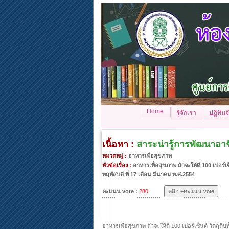
Home
รู้จักเรา
ปฏิทิน
เนื้อหา :
สาระน่ารู้การพัฒนาอา
หมวดหมู่ :
อาหารเพื่อสุขภาพ
หัวข้อเรื่อง :
อาหารเพื่อสุขภาพ ถ้าจะให้ดี 100 เปอร์เซ
พฤหัสบดี ที่ 17 เดือน มีนาคม พ.ศ.2554
คะแนน vote :
280
อาหารเพื่อสุขภาพ ถ้าจะให้ดี 100 เปอร์เซ็นต์ วัตถุดิ